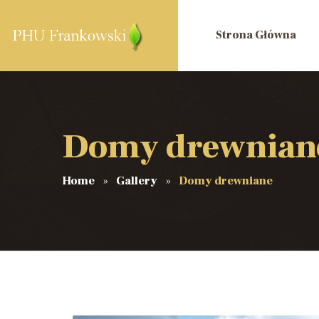
Strona Główna
Domy drewnian
Home
Gallery
Domy drewniane