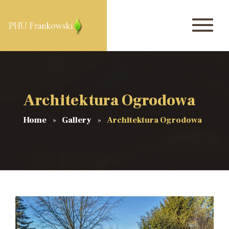
Architektura Ogrodowa
Home
Gallery
Architektura Ogrodowa